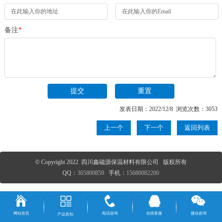
备注
*
发表日期：2022/12/8 浏览次数：3053
上一个
下一个
返回列表
© Copyright 2022 四川鑫磁源保温材料有限公司 版权所有
QQ：
305800859
手机：
15680082200
网站首页
电话咨询
在线客服
微信咨询
产品类别