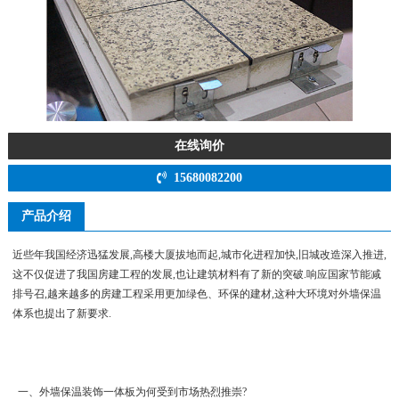
在线询价
15680082200
产品介绍
近些年我国经济迅猛发展,高楼大厦拔地而起,城市化进程加快,旧城改造深入推进,
这不仅促进了我国房建工程的发展,也让建筑材料有了新的突破.响应国家节能减
排号召,越来越多的房建工程采用更加绿色、环保的建材,这种大环境对外墙保温
体系也提出了新要求.
一、外墙保温装饰一体板为何受到市场热烈推崇?