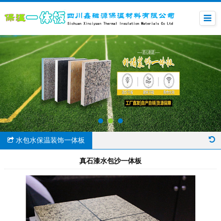
水包水保温装饰一体板
真石漆水包沙一体板