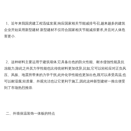
1、近年来我国房建工程迅猛发展,响应国家相关节能减排号召,越来越多的建筑
企业开始采用新型建材.新型建材不仅符合国家相关节能减排要求,并且对人体危
害更小.
2、这种材料主要运用于建筑墙体,它具备出色的防火性能、耐水侵蚀性能及抗
冻能力,除此之外其力学性能也比传统材料更加优异,比如,它可以轻松应对正负风
压、风振、地震所带来的力学干扰,此外化学性能也更加出色,既可以承受高温,也
可以耐湿腐,轻质量、外观光洁也让它更利于施工,因此这种新型建材一推出便受
到了市场热烈推崇.
二、外墙保温装饰一体板的特点