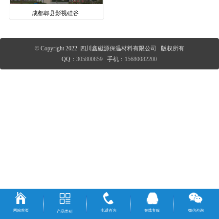
成都郫县影视硅谷
© Copyright 2022 四川鑫磁源保温材料有限公司 版权所有
QQ：
305800859
手机：
15680082200
网站首页
电话咨询
在线客服
微信咨询
产品类别