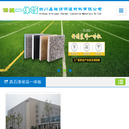
真石漆保温一体板