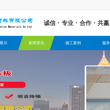
·
·
·
诚信
专业
合作
共赢
展示
新闻资讯
施工案例
服务