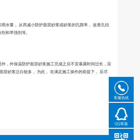
用水量， 从而减小防护面层砂浆或砂浆的孔隙率， 改善孔结
胀剂和早强剂等。
另外，外保温防护面层砂浆施工完成之后不宜暴露时间过长，应
层砂浆泛白较多， 为此， 在满足施工操作的前提下， 应尽
客服热线
QQ客服