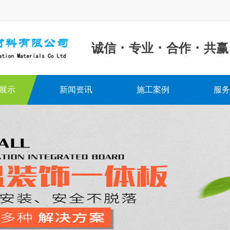
·
·
·
诚信
专业
合作
共赢
展示
新闻资讯
施工案例
服务