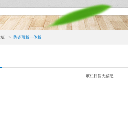
体板
>
陶瓷薄板一体板
该栏目暂无信息