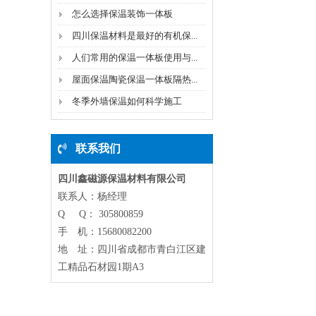
怎么选择保温装饰一体板
四川保温材料是最好的有机保...
人们常用的保温一体板使用与...
屋面保温陶瓷保温一体板隔热...
冬季外墙保温如何科学施工
联系我们
四川鑫磁源保温材料有限公司
联系人：杨经理
Q Q： 305800859
手 机：15680082200
地 址：四川省成都市青白江区建
工精品石材园1期A3