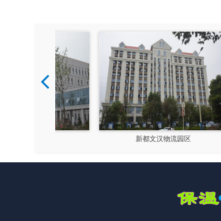
硅谷
新都文汉物流园区