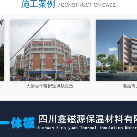
施工案例
/ CONSTRUCTION CASE
大运会十陵街道风貌改造
隆昌市文化馆