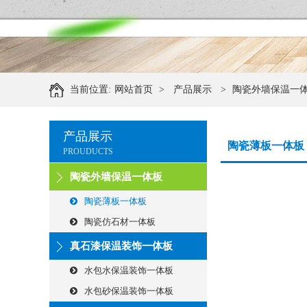
当前位置:
网站首页
>
产品展示
>
陶瓷外墙保温一
产品展示
陶瓷薄板一体板
PROUDUCTS
陶瓷外墙保温一体板
陶瓷薄板一体板
陶瓷仿石材一体板
真石漆保温装饰一体板
水包水保温装饰一体板
水包砂保温装饰一体板