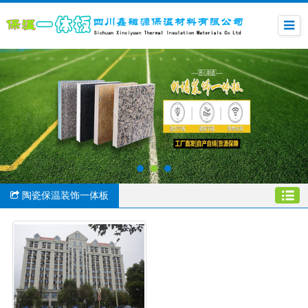
陶瓷保温装饰一体板