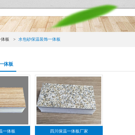
一体板
>
水包砂保温装饰一体板
一体板
温一体板
四川保温一体板厂家