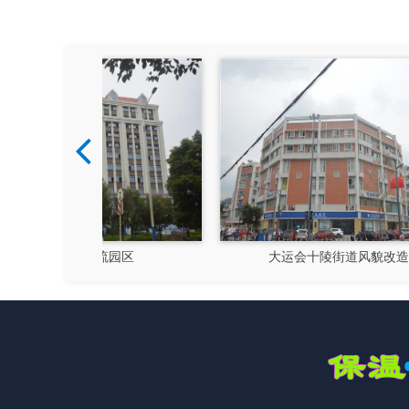
风貌改造
隆昌市文化馆