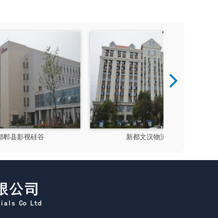
大运会十陵街道风貌改造