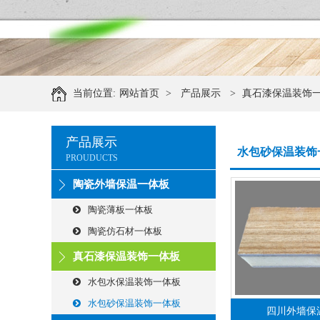
当前位置:
网站首页
>
产品展示
>
真石漆保温装饰
产品展示
水包砂保温装饰
PROUDUCTS
陶瓷外墙保温一体板
陶瓷薄板一体板
陶瓷仿石材一体板
真石漆保温装饰一体板
水包水保温装饰一体板
水包砂保温装饰一体板
四川外墙保