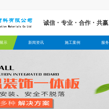
·
·
·
诚信
专业
合作
共赢
展示
新闻资讯
施工案例
服务