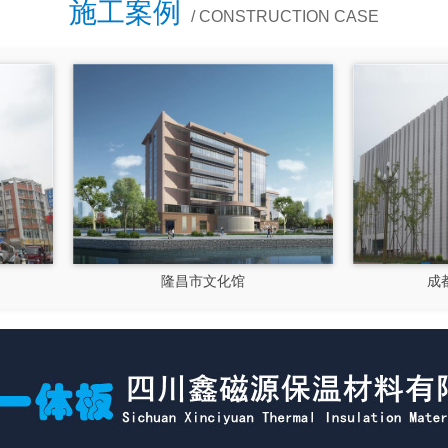
施工案例
/ CONSTRUCTION CASE
成都郫县影视硅谷
新都文汉物流园区