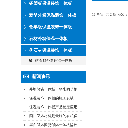
铝塑板保温装饰一体板
16
条/页 共
2
条 页次：
新型外墙保温装饰一体板
铝单板保温装饰一体板
石材外墙保温一体板
仿石材保温装饰一体板
薄石材外墙保温一体板
新闻资讯
外墙保温一体板一平米的价格
保温装饰一体板的施工安装
保温装饰一体板产品稳定应用...
四川保温材料是最好的有机保...
屋面保温陶瓷保温一体板隔热...