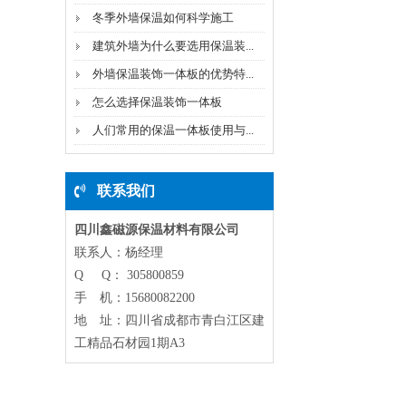
冬季外墙保温如何科学施工
建筑外墙为什么要选用保温装...
外墙保温装饰一体板的优势特...
怎么选择保温装饰一体板
人们常用的保温一体板使用与...
联系我们
四川鑫磁源保温材料有限公司
联系人：杨经理
Q Q： 305800859
手 机：15680082200
地 址：四川省成都市青白江区建
工精品石材园1期A3