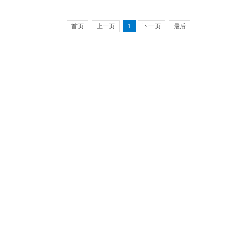
首页
上一页
1
下一页
最后