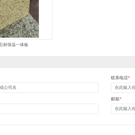
石材保温一体板
联系电话
*
邮箱
*