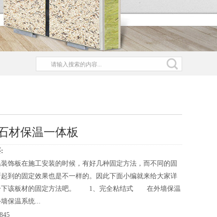
石材保温一体板
:
温装饰板在施工安装的时候，有好几种固定方法，而不同的固
所起到的固定效果也是不一样的。因此下面小编就来给大家详
一下该板材的固定方法吧。 1、完全粘结式 在外墙保温
墙保温系统...
845