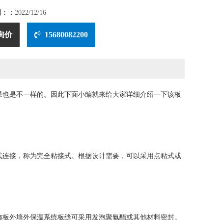
期：：
2022/12/16
询价
15680082200
果也是不一样的。因此下面小编就来给大家详细介绍一下该板
连接，称为完全粘接式。根据设计需要，可以采用点粘式或
板外墙外保温系统板缝可采用发泡聚氨酯或其他材料密封。