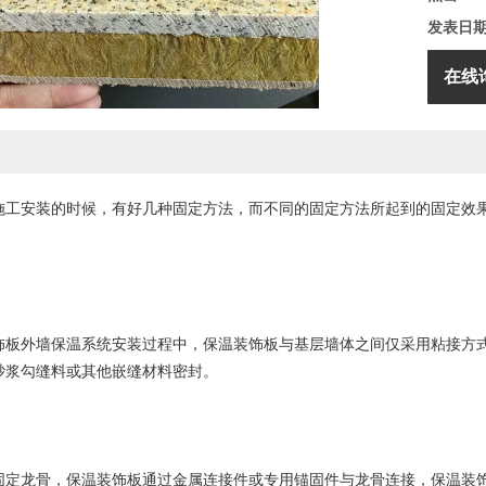
发表日
在线
施工安装的时候，有好几种固定方法，而不同的固定方法所起到的固定效
外墙保温系统安装过程中，保温装饰板与基层墙体之间仅采用粘接方式
砂浆勾缝料或其他嵌缝材料密封。
龙骨，保温装饰板通过金属连接件或专用锚固件与龙骨连接，保温装饰