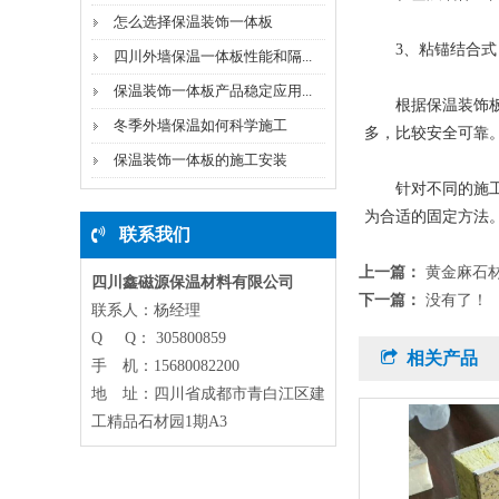
怎么选择保温装饰一体板
3、粘锚结合式
四川外墙保温一体板性能和隔...
保温装饰一体板产品稳定应用...
根据保温装饰板的
冬季外墙保温如何科学施工
多，比较安全可靠
保温装饰一体板的施工安装
针对不同的施工安
为合适的固定方法
联系我们
上一篇：
黄金麻石
四川鑫磁源保温材料有限公司
下一篇：
没有了！
联系人：杨经理
Q Q： 305800859
相关产品
手 机：15680082200
地 址：四川省成都市青白江区建
工精品石材园1期A3