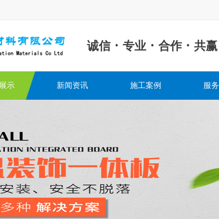
·
·
·
诚信
专业
合作
共赢
展示
新闻资讯
施工案例
服务