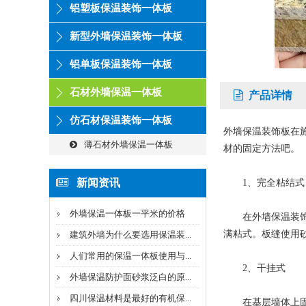
铝塑板保温装饰一体板
新型外墙保温装饰一体板
铝单板保温装饰一体板
石材外墙保温一体板
产品详情
仿石材保温装饰一体板
外墙保温装饰板在
薄石材外墙保温一体板
材的固定方法吧。
新闻资讯
1、完全粘结式
外墙保温一体板一平米的价格
在外墙保温装饰板
满粘式。板缝使用
建筑外墙为什么要选用保温装...
人们常用的保温一体板使用与...
2、干挂式
外墙保温防护面砂浆泛白的原...
四川保温材料是最好的有机保...
在基层墙体上固定